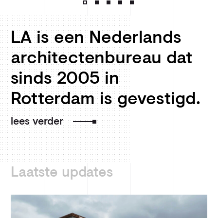
1
2
3
4
5
LA is een Nederlands
architectenbureau dat
sinds 2005 in
Rotterdam is gevestigd.
lees verder
Laatste updates